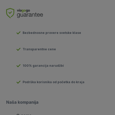
Bezbednosne provere svetske klase
Transparentne cene
100% garancija narudžbi
Podrška korisnika od početka do kraja
Naša kompanija