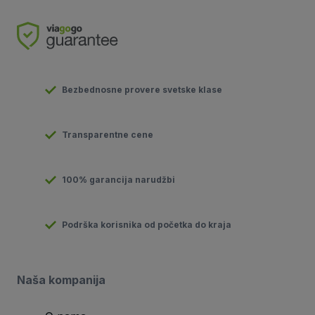
Bezbednosne provere svetske klase
Transparentne cene
100% garancija narudžbi
Podrška korisnika od početka do kraja
Naša kompanija