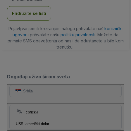
adresa
Pridružite se listi
Prijavljivanjem ili kreiranjem naloga prihvatate naš
korisnički
ugovor
i prihvatate našu
politiku privatnosti
. Možete da
primate SMS obaveštenja od nas i da odustanete u bilo kom
trenutku.
Događaji uživo širom sveta
Srbija
српски
US$
američki dolar