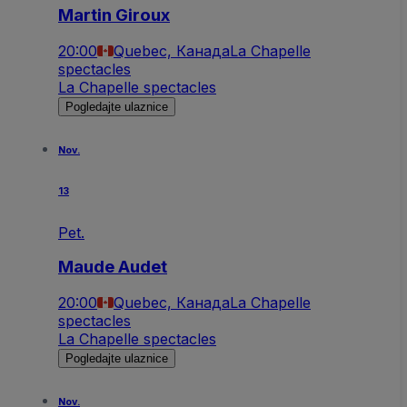
Martin Giroux
20:00
Quebec, Канада
La Chapelle
spectacles
La Chapelle spectacles
Pogledajte ulaznice
Nov.
13
Pet.
Maude Audet
20:00
Quebec, Канада
La Chapelle
spectacles
La Chapelle spectacles
Pogledajte ulaznice
Nov.