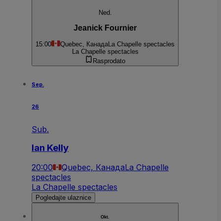
Ned.
Jeanick Fournier
15:00
Quebec, Канада
La Chapelle spectacles
La Chapelle spectacles
Rasprodato
Sep.
26
Sub.
Ian Kelly
20:00
Quebec, Канада
La Chapelle
spectacles
La Chapelle spectacles
Pogledajte ulaznice
Okt.