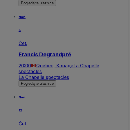
Pogledajte ulaznice
Nov.
5
Čet.
Francis Degrandpré
20:00
Quebec, Канада
La Chapelle
spectacles
La Chapelle spectacles
Pogledajte ulaznice
Nov.
12
Čet.