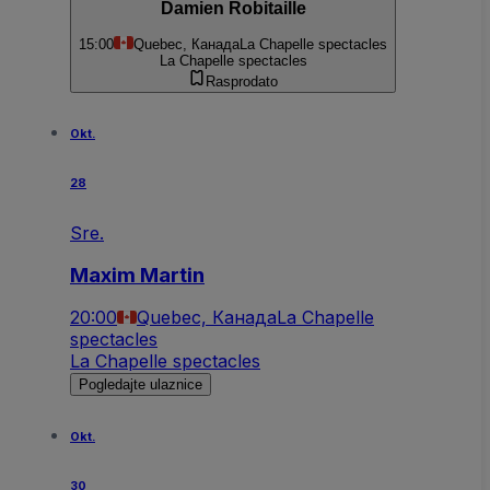
Damien Robitaille
15:00
Quebec, Канада
La Chapelle spectacles
La Chapelle spectacles
Rasprodato
Okt.
28
Sre.
Maxim Martin
20:00
Quebec, Канада
La Chapelle
spectacles
La Chapelle spectacles
Pogledajte ulaznice
Okt.
30