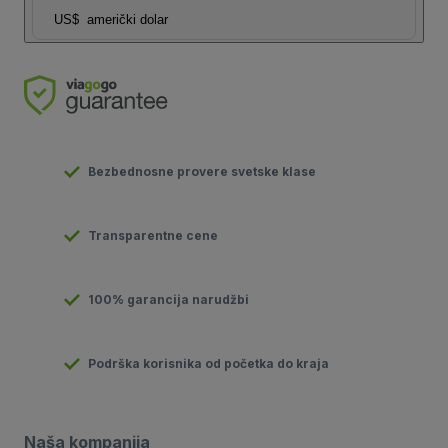
US$
američki dolar
Bezbednosne provere svetske klase
Transparentne cene
100% garancija narudžbi
Podrška korisnika od početka do kraja
Naša kompanija