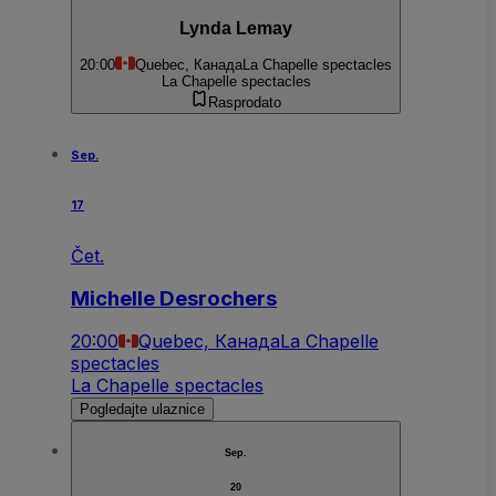
Lynda Lemay
20:00
Quebec, Канада
La Chapelle spectacles
La Chapelle spectacles
Rasprodato
Sep.
17
Čet.
Michelle Desrochers
20:00
Quebec, Канада
La Chapelle
spectacles
La Chapelle spectacles
Pogledajte ulaznice
Sep.
20