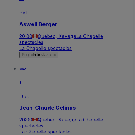
Pet.
Aswell Berger
20:00
Quebec, Канада
La Chapelle
spectacles
La Chapelle spectacles
Pogledajte ulaznice
Nov.
3
Uto.
Jean-Claude Gelinas
20:00
Quebec, Канада
La Chapelle
spectacles
La Chapelle spectacles