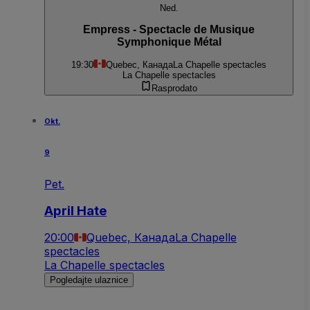
Ned.
Empress - Spectacle de Musique
Symphonique Métal
19:30
Quebec, Канада
La Chapelle spectacles
La Chapelle spectacles
Rasprodato
Okt.
9
Pet.
April Hate
20:00
Quebec, Канада
La Chapelle
spectacles
La Chapelle spectacles
Pogledajte ulaznice