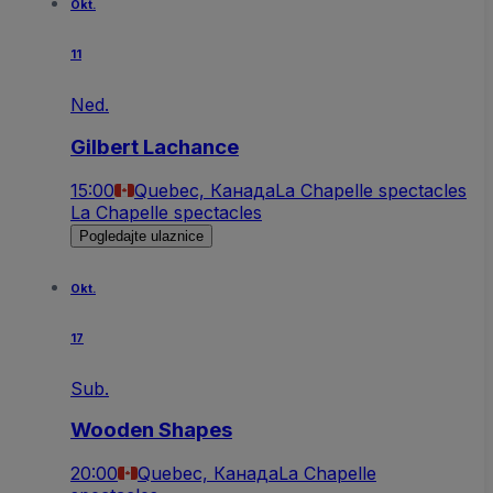
Okt.
11
Ned.
Gilbert Lachance
15:00
Quebec, Канада
La Chapelle spectacles
La Chapelle spectacles
Pogledajte ulaznice
Okt.
17
Sub.
Wooden Shapes
20:00
Quebec, Канада
La Chapelle