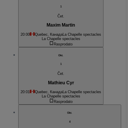
1
Čet.
Maxim Martin
20:00
Quebec, Канада
La Chapelle spectacles
La Chapelle spectacles
Rasprodato
Okt.
1
Čet.
Mathieu Cyr
20:01
Quebec, Канада
La Chapelle spectacles
La Chapelle spectacles
Rasprodato
Okt.
4