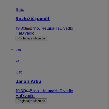
Sub.
Rozložíš paměť
19:30
Brno, Чешка
HaDivadlo
HaDivadlo
Pogledajte ulaznice
Sep.
22
Uto.
Jana z Arku
19:30
Brno, Чешка
HaDivadlo
HaDivadlo
Pogledajte ulaznice