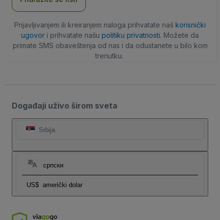
Prijavljivanjem ili kreiranjem naloga prihvatate naš
korisnički
ugovor
i prihvatate našu
politiku privatnosti
. Možete da
primate SMS obaveštenja od nas i da odustanete u bilo kom
trenutku.
Događaji uživo širom sveta
Srbija
српски
US$
američki dolar