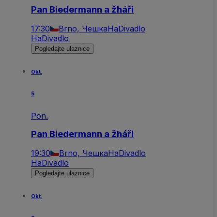
Pan Biedermann a žháři
17:30
Brno, Чешка
HaDivadlo
HaDivadlo
Pogledajte ulaznice
Okt.
5
Pon.
Pan Biedermann a žháři
19:30
Brno, Чешка
HaDivadlo
HaDivadlo
Pogledajte ulaznice
Okt.