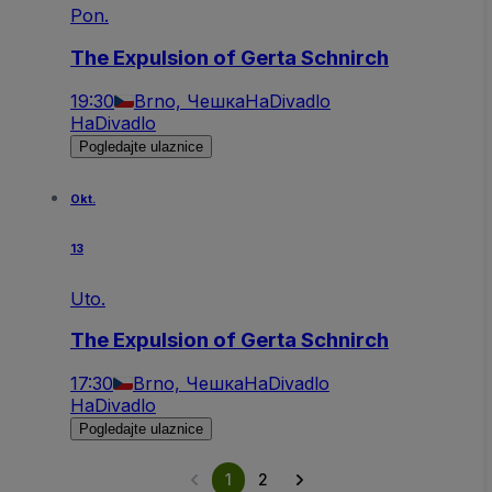
Pon.
The Expulsion of Gerta Schnirch
19:30
Brno, Чешка
HaDivadlo
HaDivadlo
Pogledajte ulaznice
Okt.
13
Uto.
The Expulsion of Gerta Schnirch
17:30
Brno, Чешка
HaDivadlo
HaDivadlo
Pogledajte ulaznice
1
2