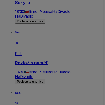
Sekyra
19:30
Brno, Чешка
HaDivadlo
HaDivadlo
Pogledajte ulaznice
Sep.
18
Pet.
Rozložíš paměť
19:30
Brno, Чешка
HaDivadlo
HaDivadlo
Pogledajte ulaznice
Sep.
19