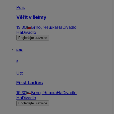
Pon.
Věřit v šelmy
19:30
Brno, Чешка
HaDivadlo
HaDivadlo
Pogledajte ulaznice
Sep.
8
Uto.
First Ladies
19:30
Brno, Чешка
HaDivadlo
HaDivadlo
Pogledajte ulaznice