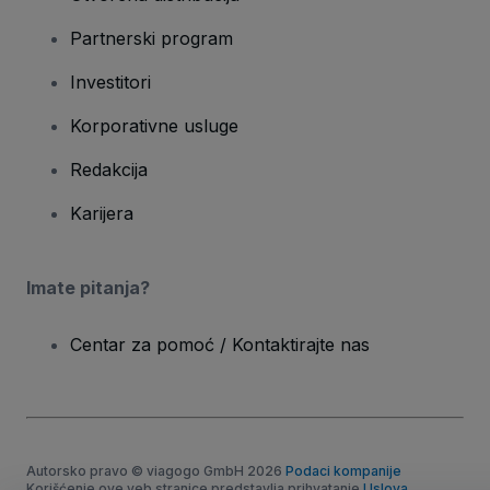
Partnerski program
Investitori
Korporativne usluge
Redakcija
Karijera
Imate pitanja?
Centar za pomoć / Kontaktirajte nas
Autorsko pravo © viagogo GmbH 2026
Podaci kompanije
Korišćenje ove veb stranice predstavlja prihvatanje
Uslova