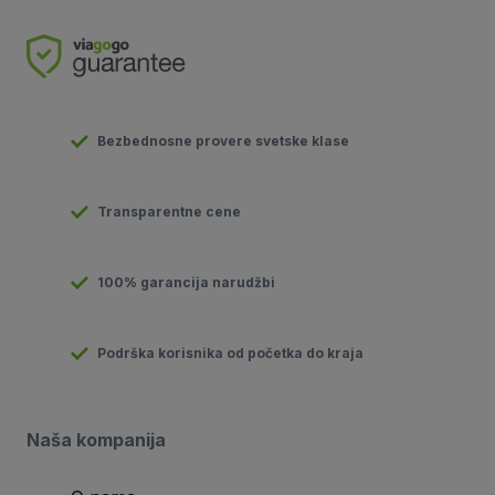
Bezbednosne provere svetske klase
Transparentne cene
100% garancija narudžbi
Podrška korisnika od početka do kraja
Naša kompanija