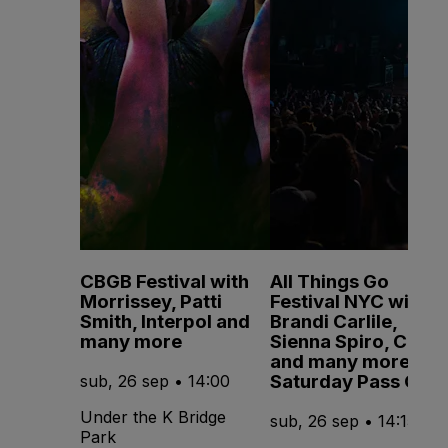
CBGB Festival with
All Things Go
Morrissey, Patti
Festival NYC with
Smith, Interpol and
Brandi Carlile,
many more
Sienna Spiro, CMAT
and many more -
Saturday Pass Only
sub, 26 sep • 14:00
Under the K Bridge
sub, 26 sep • 14:15
Park