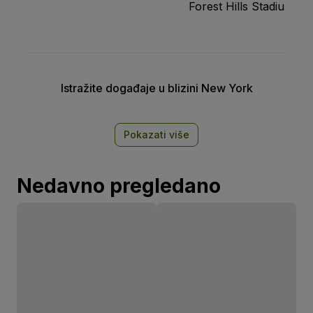
Forest Hills Stadium
Istražite događaje u blizini New York
Pokazati više
Nedavno pregledano