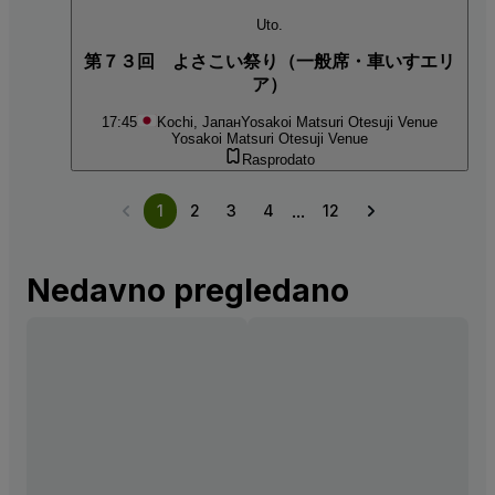
Uto.
第７３回 よさこい祭り（一般席・車いすエリ
ア）
17:45
Kochi, Јапан
Yosakoi Matsuri Otesuji Venue
Yosakoi Matsuri Otesuji Venue
Rasprodato
...
1
2
3
4
12
Nedavno pregledano