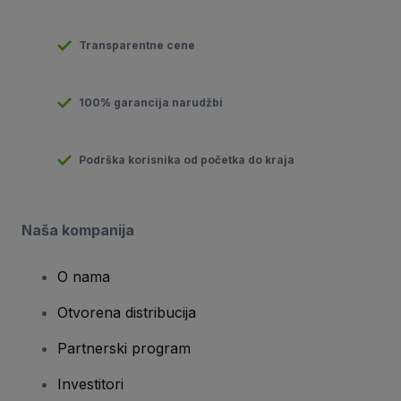
Transparentne cene
100% garancija narudžbi
Podrška korisnika od početka do kraja
Naša kompanija
O nama
Otvorena distribucija
Partnerski program
Investitori