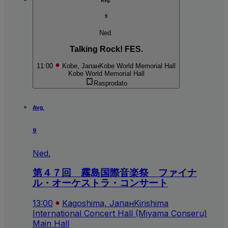
Avg.
9
Ned.
Talking Rock! FES.
11:00
Kobe, Јапан
Kobe World Memorial Hall
Kobe World Memorial Hall
Rasprodato
Avg.
9
Ned.
第４７回 霧島国際音楽祭 ファイナ
ル・オーケストラ・コンサート
13:00
Kagoshima, Јапан
Kirishima
International Concert Hall (Miyama Conseru)
Main Hall