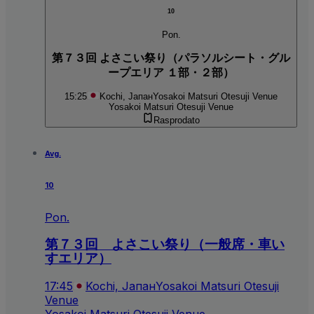
10
Pon.
第７３回 よさこい祭り（パラソルシート・グル
ープエリア １部・２部）
15:25
Kochi, Јапан
Yosakoi Matsuri Otesuji Venue
Yosakoi Matsuri Otesuji Venue
Rasprodato
Avg.
10
Pon.
第７３回 よさこい祭り（一般席・車い
すエリア）
17:45
Kochi, Јапан
Yosakoi Matsuri Otesuji
Venue
Yosakoi Matsuri Otesuji Venue