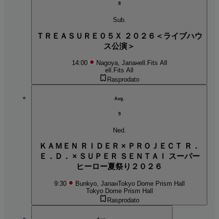
8
Sub.
ＴＲＥＡＳＵＲＥ０５Ｘ ２０２６＜ライブハウ
ス公演＞
14:00
Nagoya, Јапан
ell.Fits All
ell.Fits All
Rasprodato
Avg.
9
Ned.
ＫＡＭＥＮ ＲＩＤＥＲ × ＰＲＯＪＥＣＴ Ｒ．
Ｅ．Ｄ． × ＳＵＰＥＲ ＳＥＮＴＡＩ スーパー
ヒーロー夏祭り２０２６
9:30
Bunkyo, Јапан
Tokyo Dome Prism Hall
Tokyo Dome Prism Hall
Rasprodato