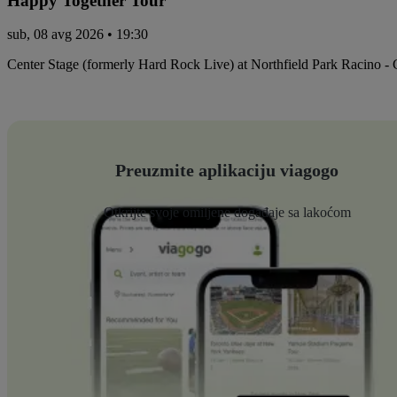
Happy Together Tour
sub, 08 avg 2026 • 19:30
Center Stage (formerly Hard Rock Live) at Northfield Park Racino -
Preuzmite aplikaciju viagogo
Otkrijte svoje omiljene događaje sa lakoćom