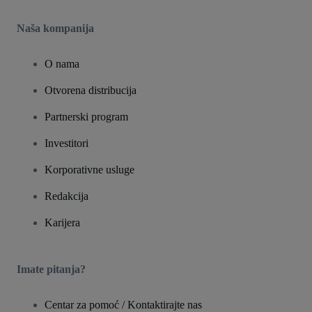
Naša kompanija
O nama
Otvorena distribucija
Partnerski program
Investitori
Korporativne usluge
Redakcija
Karijera
Imate pitanja?
Centar za pomoć / Kontaktirajte nas