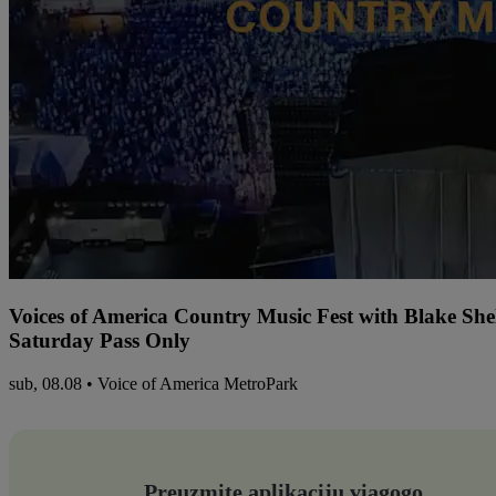
Voices of America Country Music Fest with Blake Sh
Saturday Pass Only
sub, 08.08 • Voice of America MetroPark
Preuzmite aplikaciju viagogo