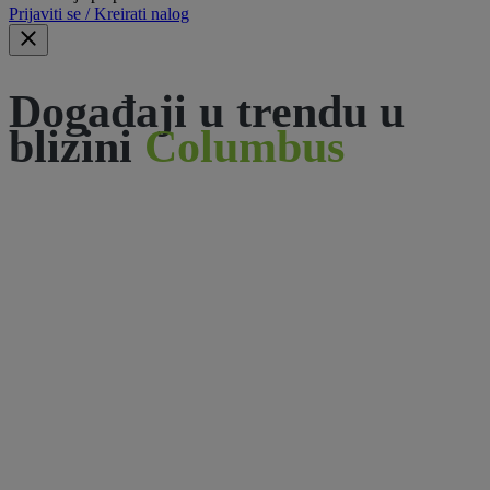
Prijaviti se / Kreirati nalog
Događaji u trendu u
blizini
Columbus