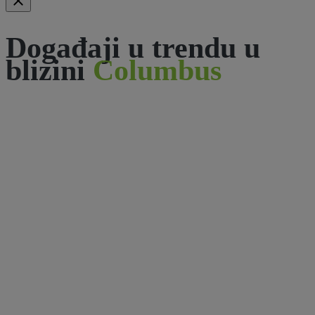
Događaji u trendu u
blizini
Columbus