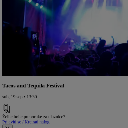
Tacos and Tequila Festival
sub, 19 sep • 13:30
Želite bolje preporuke za ulaznice?
Prijaviti se / Kreirati nalog