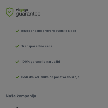
Bezbednosne provere svetske klase
Transparentne cene
100% garancija narudžbi
Podrška korisnika od početka do kraja
Naša kompanija