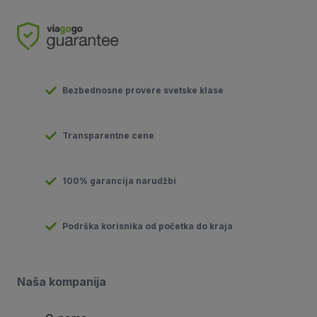
Bezbednosne provere svetske klase
Transparentne cene
100% garancija narudžbi
Podrška korisnika od početka do kraja
Naša kompanija