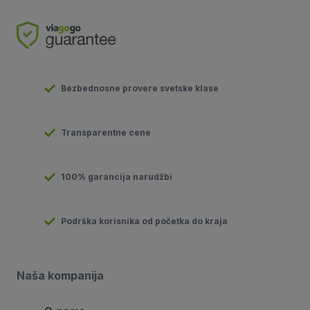
Bezbednosne provere svetske klase
Transparentne cene
100% garancija narudžbi
Podrška korisnika od početka do kraja
Naša kompanija