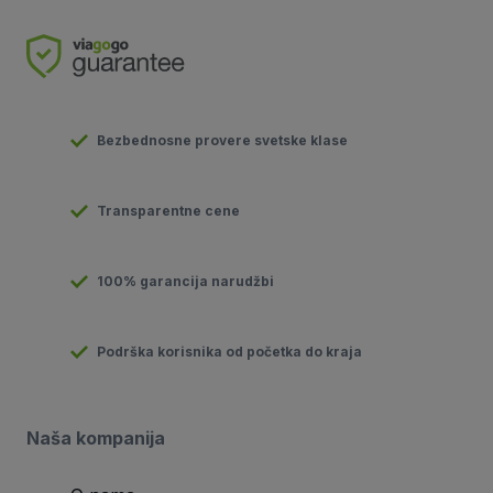
Bezbednosne provere svetske klase
Transparentne cene
100% garancija narudžbi
Podrška korisnika od početka do kraja
Naša kompanija