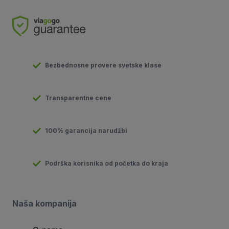
Bezbednosne provere svetske klase
Transparentne cene
100% garancija narudžbi
Podrška korisnika od početka do kraja
Naša kompanija