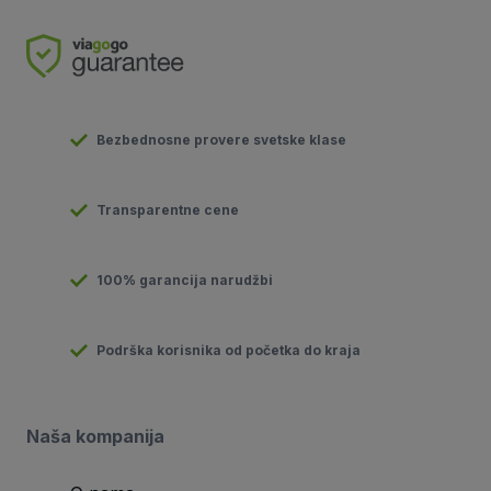
Bezbednosne provere svetske klase
Transparentne cene
100% garancija narudžbi
Podrška korisnika od početka do kraja
Naša kompanija