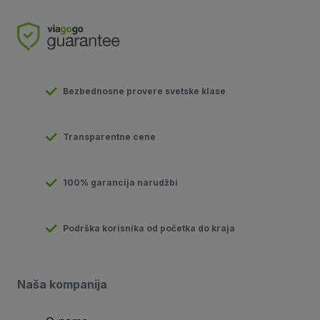
Bezbednosne provere svetske klase
Transparentne cene
100% garancija narudžbi
Podrška korisnika od početka do kraja
Naša kompanija