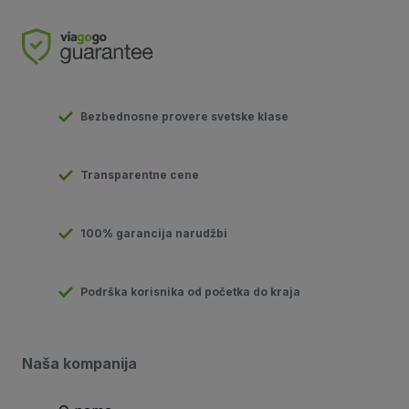
Bezbednosne provere svetske klase
Transparentne cene
100% garancija narudžbi
Podrška korisnika od početka do kraja
Naša kompanija