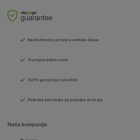
Bezbednosne provere svetske klase
Transparentne cene
100% garancija narudžbi
Podrška korisnika od početka do kraja
Naša kompanija