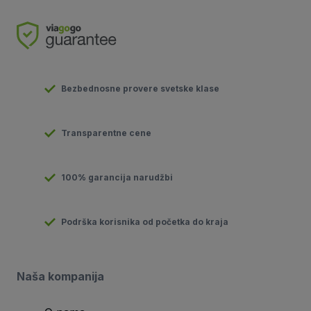
Bezbednosne provere svetske klase
Transparentne cene
100% garancija narudžbi
Podrška korisnika od početka do kraja
Naša kompanija