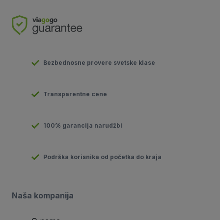
Bezbednosne provere svetske klase
Transparentne cene
100% garancija narudžbi
Podrška korisnika od početka do kraja
Naša kompanija