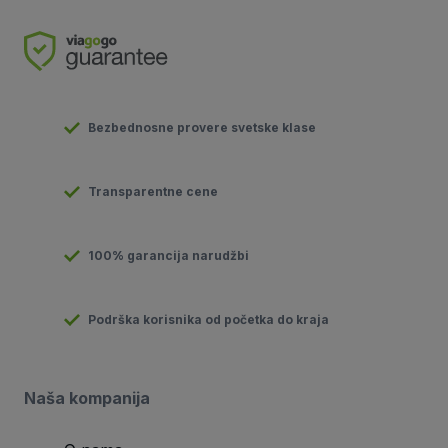
Bezbednosne provere svetske klase
Transparentne cene
100% garancija narudžbi
Podrška korisnika od početka do kraja
Naša kompanija