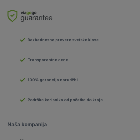
Bezbednosne provere svetske klase
Transparentne cene
100% garancija narudžbi
Podrška korisnika od početka do kraja
Naša kompanija