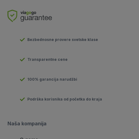
Bezbednosne provere svetske klase
Transparentne cene
100% garancija narudžbi
Podrška korisnika od početka do kraja
Naša kompanija