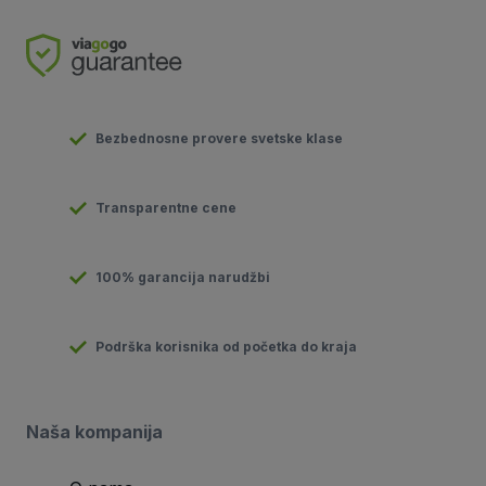
Bezbednosne provere svetske klase
Transparentne cene
100% garancija narudžbi
Podrška korisnika od početka do kraja
Naša kompanija