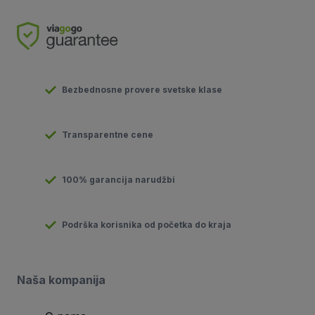
Bezbednosne provere svetske klase
Transparentne cene
100% garancija narudžbi
Podrška korisnika od početka do kraja
Naša kompanija