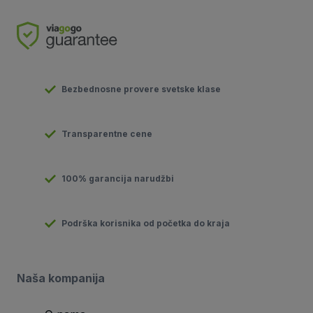
Bezbednosne provere svetske klase
Transparentne cene
100% garancija narudžbi
Podrška korisnika od početka do kraja
Naša kompanija