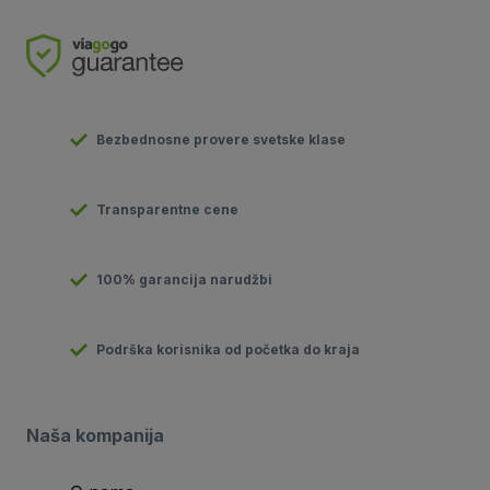
Bezbednosne provere svetske klase
Transparentne cene
100% garancija narudžbi
Podrška korisnika od početka do kraja
Naša kompanija