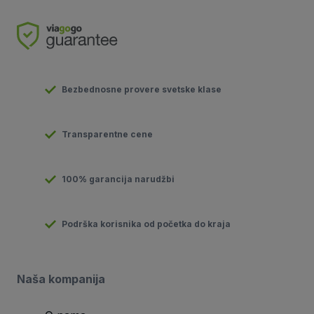
Bezbednosne provere svetske klase
Transparentne cene
100% garancija narudžbi
Podrška korisnika od početka do kraja
Naša kompanija