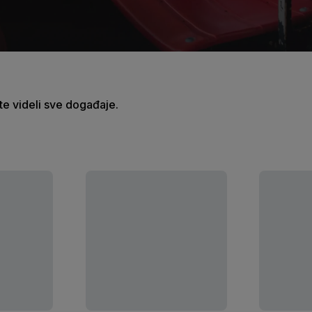
ste videli sve događaje.