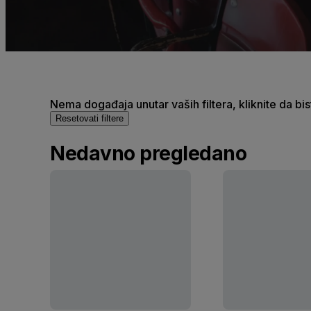
Nema događaja unutar vaših filtera, kliknite da bi
Resetovati filtere
Nedavno pregledano