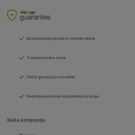
Bezbednosne provere svetske klase
Transparentne cene
100% garancija narudžbi
Podrška korisnika od početka do kraja
Naša kompanija