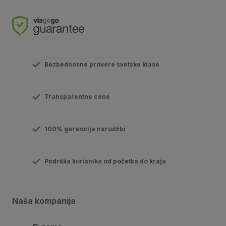
Bezbednosne provere svetske klase
Transparentne cene
100% garancija narudžbi
Podrška korisnika od početka do kraja
Naša kompanija