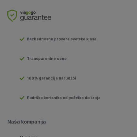
Bezbednosne provere svetske klase
Transparentne cene
100% garancija narudžbi
Podrška korisnika od početka do kraja
Naša kompanija