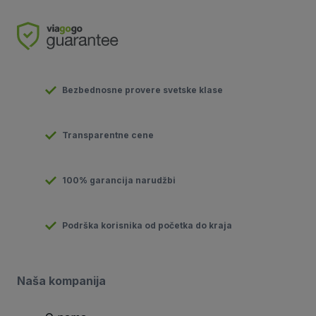
Bezbednosne provere svetske klase
Transparentne cene
100% garancija narudžbi
Podrška korisnika od početka do kraja
Naša kompanija