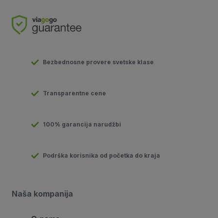
Bezbednosne provere svetske klase
Transparentne cene
100% garancija narudžbi
Podrška korisnika od početka do kraja
Naša kompanija