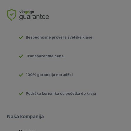
Bezbednosne provere svetske klase
Transparentne cene
100% garancija narudžbi
Podrška korisnika od početka do kraja
Naša kompanija