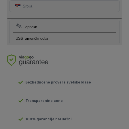
Srbija
српски
US$
američki dolar
Bezbednosne provere svetske klase
Transparentne cene
100% garancija narudžbi