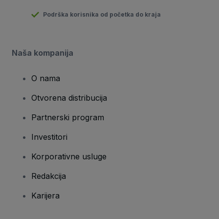
Podrška korisnika od početka do kraja
Naša kompanija
O nama
Otvorena distribucija
Partnerski program
Investitori
Korporativne usluge
Redakcija
Karijera