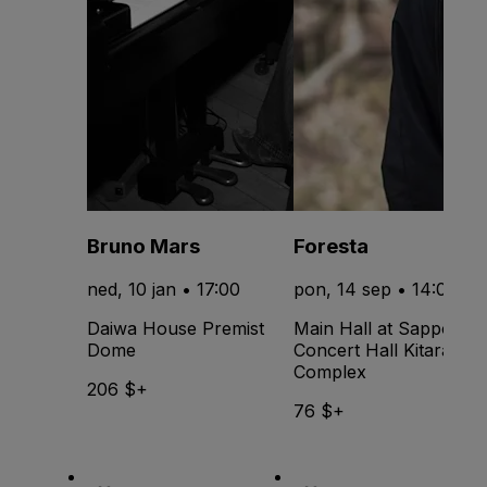
Bruno Mars
Foresta
ned, 10 jan • 17:00
pon, 14 sep • 14:00
Daiwa House Premist
Main Hall at Sapporo
Dome
Concert Hall Kitara -
Complex
206 $+
76 $+