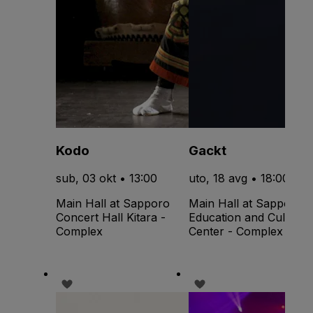
Kodo
Gackt
sub, 03 okt • 13:00
uto, 18 avg • 18:00
Main Hall at Sapporo
Main Hall at Sapporo
Concert Hall Kitara -
Education and Culture
Complex
Center - Complex