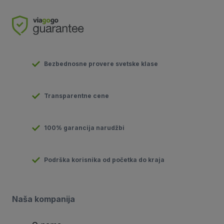
Bezbednosne provere svetske klase
Transparentne cene
100% garancija narudžbi
Podrška korisnika od početka do kraja
Naša kompanija