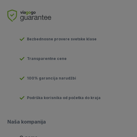
Bezbednosne provere svetske klase
Transparentne cene
100% garancija narudžbi
Podrška korisnika od početka do kraja
Naša kompanija