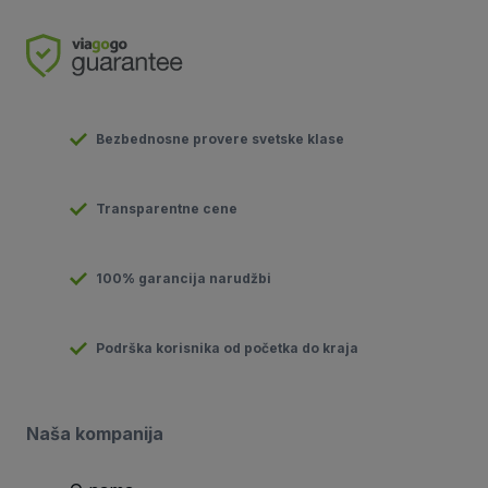
Bezbednosne provere svetske klase
Transparentne cene
100% garancija narudžbi
Podrška korisnika od početka do kraja
Naša kompanija