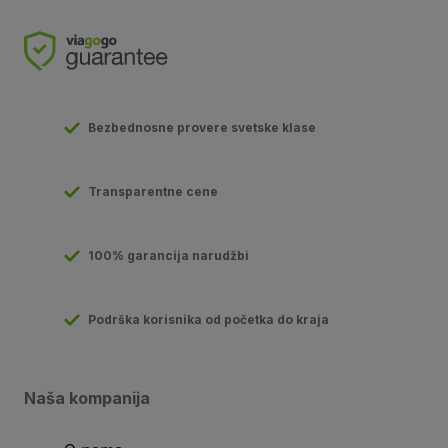
Bezbednosne provere svetske klase
Transparentne cene
100% garancija narudžbi
Podrška korisnika od početka do kraja
Naša kompanija