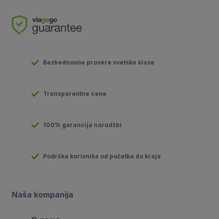
Bezbednosne provere svetske klase
Transparentne cene
100% garancija narudžbi
Podrška korisnika od početka do kraja
Naša kompanija