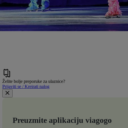
Želite bolje preporuke za ulaznice?
Prijaviti se / Kreirati nalog
Preuzmite aplikaciju viagogo