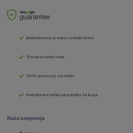
Bezbednosne provere svetske klase
Transparentne cene
100% garancija narudžbi
Podrška korisnika od početka do kraja
Naša kompanija