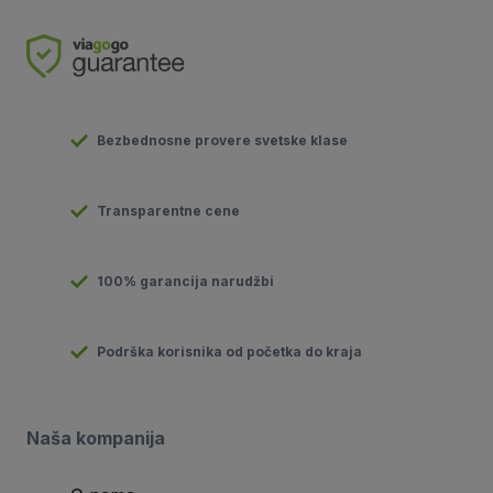
Bezbednosne provere svetske klase
Transparentne cene
100% garancija narudžbi
Podrška korisnika od početka do kraja
Naša kompanija