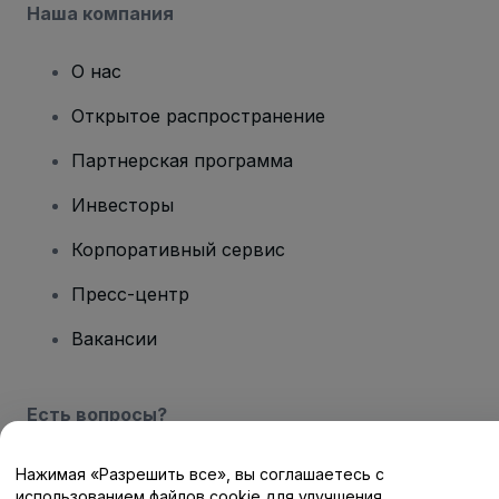
Наша компания
О нас
Открытое распространение
Партнерская программа
Инвесторы
Корпоративный сервис
Пресс-центр
Вакансии
Есть вопросы?
Центр помощи / Свяжитесь с нами
Нажимая «Разрешить все», вы соглашаетесь с
использованием файлов cookie для улучшения