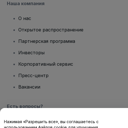
Наша компания
О нас
Открытое распространение
Партнерская программа
Инвесторы
Корпоративный сервис
Пресс-центр
Вакансии
Есть вопросы?
Центр помощи / Свяжитесь с нами
Нажимая «Разрешить все», вы соглашаетесь с
использованием файлов cookie для улучшения