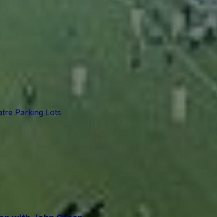
tre Parking Lots