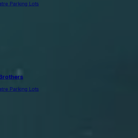
tre Parking Lots
Brothers
tre Parking Lots