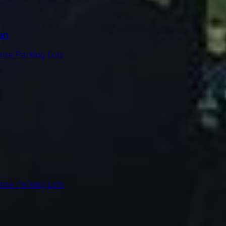
an
tre Parking Lots
tre Parking Lots