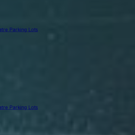
tre Parking Lots
tre Parking Lots