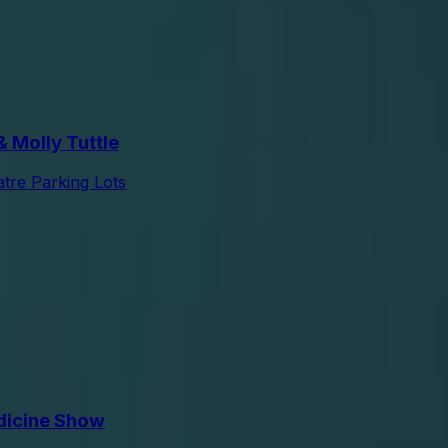
 Molly Tuttle
tre Parking Lots
icine Show