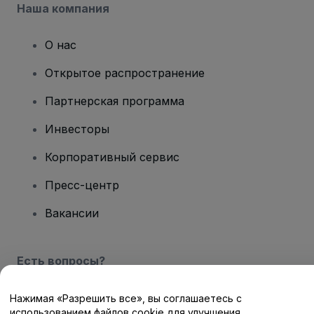
Наша компания
О нас
Открытое распространение
Партнерская программа
Инвесторы
Корпоративный сервис
Пресс-центр
Вакансии
Есть вопросы?
Центр помощи / Свяжитесь с нами
Нажимая «Разрешить все», вы соглашаетесь с
использованием файлов cookie для улучшения