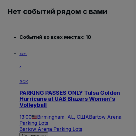
Нет событий рядом с вами
Событий во всех местах: 10
окт.
4
вск
PARKING PASSES ONLY Tulsa Golden
Hurricane at UAB Blazers Women's
Volleyball
13:00
Birmingham, AL, США
Bartow Arena
Parking Lots
Bartow Arena Parking Lots
См. проходы